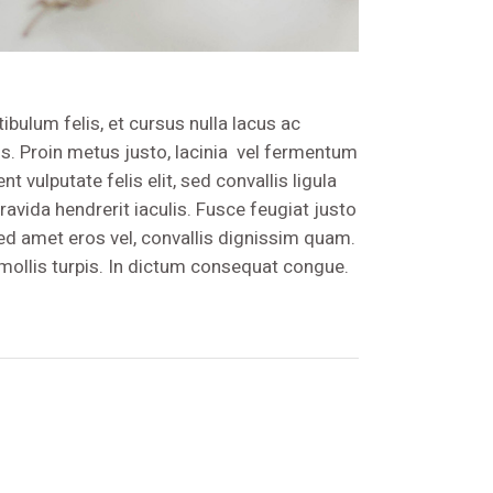
ibulum felis, et cursus nulla lacus ac
us. Proin metus justo, lacinia vel fermentum
 vulputate felis elit, sed convallis ligula
ravida hendrerit iaculis. Fusce feugiat justo
sed amet eros vel, convallis dignissim quam.
 mollis turpis. In dictum consequat congue.