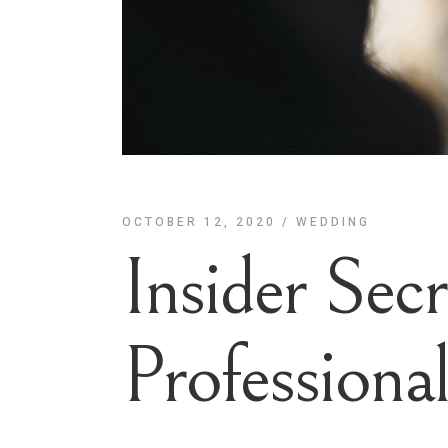
OCTOBER 12, 2020
WEDDING
Insider Sec
Professional