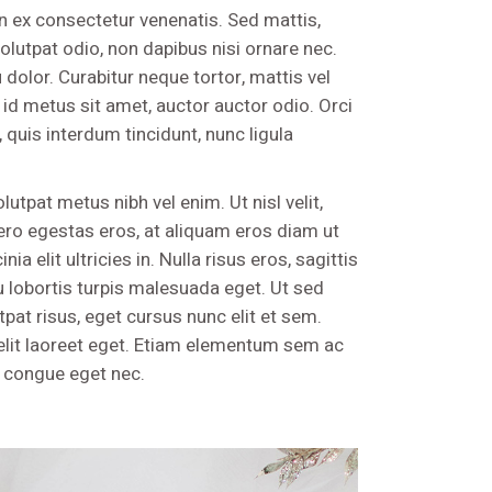
n ex consectetur venenatis. Sed mattis,
lutpat odio, non dapibus nisi ornare nec.
dolor. Curabitur neque tortor, mattis vel
t id metus sit amet, auctor auctor odio. Orci
quis interdum tincidunt, nunc ligula
lutpat metus nibh vel enim. Ut nisl velit,
bero egestas eros, at aliquam eros diam ut
 elit ultricies in. Nulla risus eros, sagittis
u lobortis turpis malesuada eget. Ut sed
tpat risus, eget cursus nunc elit et sem.
elit laoreet eget. Etiam elementum sem ac
at congue eget nec.