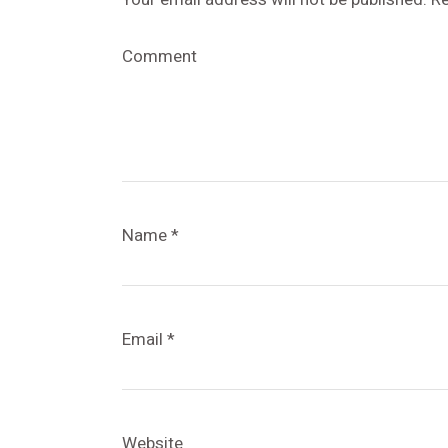
Comment
Name
*
Email
*
Website