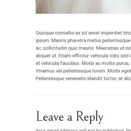
Quisque convallis ex sit amet imperdiet tinci
ipsum. Mauris pharetra metus pellentesque m
ac, sollicitudin quis mauris. Maecenas ut nis
aliquet ut. Etiam efficitur vehicula odio sed
et vehicula faucibus. Morbi ac mollis purus
Vivamus vel pellentesque lorem. Morbi eget 
Pellentesque venenatis blandit tortor, at al
Leave a Reply
Your email address will not be published.
Re